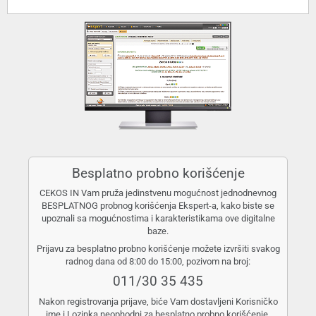
Besplatno probno korišćenje
CEKOS IN Vam pruža jedinstvenu mogućnost jednodnevnog
BESPLATNOG probnog korišćenja Ekspert-a, kako biste se
upoznali sa mogućnostima i karakteristikama ove digitalne
baze.
Prijavu za besplatno probno korišćenje možete izvršiti svakog
radnog dana od 8:00 do 15:00, pozivom na broj:
011/30 35 435
Nakon registrovanja prijave, biće Vam dostavljeni Korisničko
ime i Lozinka neophodni za besplatno probno korišćenje.