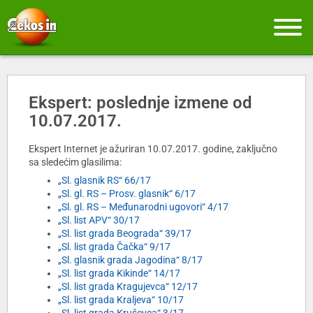
Ekspert: poslednje izmene od
10.07.2017.
Ekspert Internet je ažuriran 10.07.2017. godine, zaključno
sa sledećim glasilima:
„Sl. glasnik RS“ 66/17
„Sl. gl. RS – Prosv. glasnik“ 6/17
„Sl. gl. RS – Međunarodni ugovori“ 4/17
„Sl. list APV“ 30/17
„Sl. list grada Beograda“ 39/17
„Sl. list grada Čačka“ 9/17
„Sl. glasnik grada Jagodina“ 8/17
„Sl. list grada Kikinde“ 14/17
„Sl. list grada Kragujevca“ 12/17
„Sl. list grada Kraljeva“ 10/17