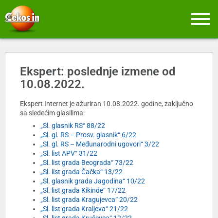
Ekspert: poslednje izmene od
10.08.2022.
Ekspert Internet je ažuriran 10.08.2022. godine, zaključno
sa sledećim glasilima:
„Sl. glasnik RS“ 88/22
„Sl. gl. RS – Prosv. glasnik“ 6/22
„Sl. gl. RS – Međunarodni ugovori“ 3/22
„Sl. list APV“ 31/22
„Sl. list grada Beograda“ 73/22
„Sl. list grada Čačka“ 13/22
„Sl. glasnik grada Jagodina“ 10/22
„Sl. list grada Kikinde“ 17/22
„Sl. list grada Kragujevca“ 20/22
„Sl. list grada Kraljeva“ 21/22