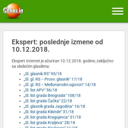
Ekspert: poslednje izmene od
10.12.2018.
Ekspert Internet je ažuriran 10.12.2018. godine, zaključno
sa sledećim glasilima:
„Sl. glasnik RS“ 95/18
„Sl. gl. RS – Prosv. glasnik“ 17/18
„Sl. gl. RS – Međunarodni ugovori“ 14/18
„Sl. list APV“ 56/18
„Sl. list grada Beograda“ 108/18
„Sl. list grada Čačka“ 22/18
„Sl. glasnik grada Jagodina“ 16/18
„Sl. list grada Kikinde“ 31/18
„Sl. list grada Kragujevca“ 31/18
„Sl. list grada Kraljeva“ 28/18