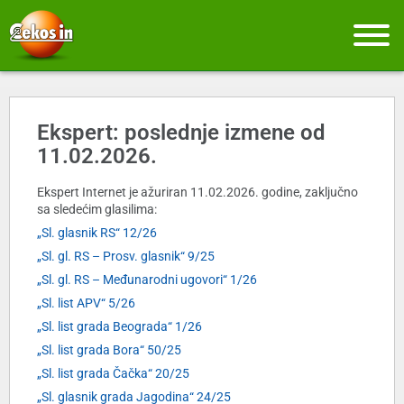
Ekspert: poslednje izmene od
11.02.2026.
Ekspert Internet je ažuriran 11.02.2026. godine, zaključno
sa sledećim glasilima:
„Sl. glasnik RS“ 12/26
„Sl. gl. RS – Prosv. glasnik“ 9/25
„Sl. gl. RS – Međunarodni ugovori“ 1/26
„Sl. list APV“ 5/26
„Sl. list grada Beograda“ 1/26
„Sl. list grada Bora“ 50/25
„Sl. list grada Čačka“ 20/25
„Sl. glasnik grada Jagodina“ 24/25