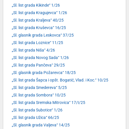
„Sl. list grada Kikinde“ 1/26
„Sl. list grada Kragujevca“ 1/26
„Sl. list grada Kraljeva“ 40/25
„Sl. list grada Kruševca“ 16/25
„Sl. glasnik grada Leskovca“ 37/25
„Sl. list grada Loznice“ 11/25
„Sl. list grada Niša“ 4/26
„Sl. list grada Novog Sada“ 1/26
„Sl. list grada Pančeva“ 29/25
„Sl. glasnik grada Požarevca“ 18/25
„Sl. list grada Šapca i opšt. Bogatić, Vlad. i Koc.“ 10/25
„Sl. list grada Smedereva“ 5/25
„Sl. list grada Sombora“ 10/25
„Sl. list grada Sremska Mitrovica“ 17/I/25
„Sl. list grada Subotice“ 1/26
„Sl. list grada Užica“ 66/25
„Sl. glasnik grada Valjeva“ 14/25