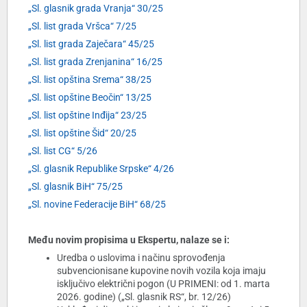
„Sl. glasnik grada Vranja“ 30/25
„Sl. list grada Vršca“ 7/25
„Sl. list grada Zaječara“ 45/25
„Sl. list grada Zrenjanina“ 16/25
„Sl. list opština Srema“ 38/25
„Sl. list opštine Beočin“ 13/25
„Sl. list opštine Inđija“ 23/25
„Sl. list opštine Šid“ 20/25
„Sl. list CG“ 5/26
„Sl. glasnik Republike Srpske“ 4/26
„Sl. glasnik BiH“ 75/25
„Sl. novine Federacije BiH“ 68/25
Među novim propisima u Ekspertu, nalaze se i:
Uredba o uslovima i načinu sprovođenja
subvencionisane kupovine novih vozila koja imaju
isključivo električni pogon (U PRIMENI: od 1. marta
2026. godine) („Sl. glasnik RS“, br. 12/26)