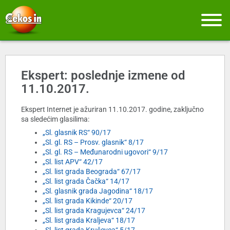
Ekspert: poslednje izmene od
11.10.2017.
Ekspert Internet je ažuriran 11.10.2017. godine, zaključno
sa sledećim glasilima:
„Sl. glasnik RS“ 90/17
„Sl. gl. RS – Prosv. glasnik“ 8/17
„Sl. gl. RS – Međunarodni ugovori“ 9/17
„Sl. list APV“ 42/17
„Sl. list grada Beograda“ 67/17
„Sl. list grada Čačka“ 14/17
„Sl. glasnik grada Jagodina“ 18/17
„Sl. list grada Kikinde“ 20/17
„Sl. list grada Kragujevca“ 24/17
„Sl. list grada Kraljeva“ 18/17