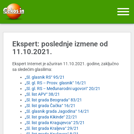
Ekspert: poslednje izmene od
11.10.2021.
Ekspert Internet je ažuriran 11.10.2021. godine, zaključno
sa sledećim glasilima:
„Sl. glasnik RS“ 95/21
„Sl. gl. RS – Prosv. glasnik“ 16/21
„Sl. gl. RS – Međunarodni ugovori“ 20/21
„Sl. list APV“ 38/21
„Sl. list grada Beograda“ 83/21
„Sl. list grada Čačka“ 16/21
„Sl. glasnik grada Jagodina“ 14/21
„Sl. list grada Kikinde“ 22/21
„Sl. list grada Kragujevca“ 25/21
„Sl. list grada Kraljeva“ 29/21