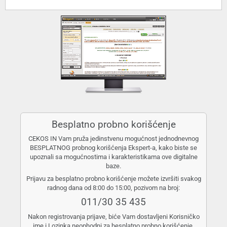
Besplatno probno korišćenje
CEKOS IN Vam pruža jedinstvenu mogućnost jednodnevnog
BESPLATNOG probnog korišćenja Ekspert-a, kako biste se
upoznali sa mogućnostima i karakteristikama ove digitalne
baze.
Prijavu za besplatno probno korišćenje možete izvršiti svakog
radnog dana od 8:00 do 15:00, pozivom na broj:
011/30 35 435
Nakon registrovanja prijave, biće Vam dostavljeni Korisničko
ime i Lozinka neophodni za besplatno probno korišćenje.