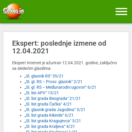
Ekspert: poslednje izmene od
12.04.2021
Ekspert Internet je ažuriran 12.04.2021. godine, zaključno
sa sledećim glasilima:
„Sl. glasnik RS“ 35/21
„Sl. gl. RS – Prosv. glasnik“ 2/21
„Sl. gl. RS – Međunarodni ugovori“ 6/21
„Sl. list APV“ 15/21
„Sl. list grada Beograda“ 21/21
„Sl. list grada Čačka“ 4/21
„Sl. glasnik grada Jagodina“ 3/21
„Sl. list grada Kikinde“ 6/21
„Sl. list grada Kragujevca“ 3/21
„Sl. list grada Kraljeva“ 4/21