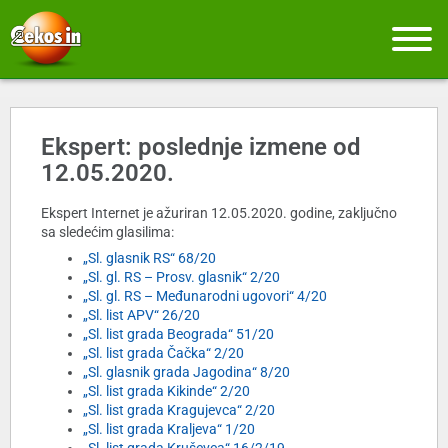
Ekspert: poslednje izmene od
12.05.2020.
Ekspert Internet je ažuriran 12.05.2020. godine, zaključno
sa sledećim glasilima:
„Sl. glasnik RS“ 68/20
„Sl. gl. RS – Prosv. glasnik“ 2/20
„Sl. gl. RS – Međunarodni ugovori“ 4/20
„Sl. list APV“ 26/20
„Sl. list grada Beograda“ 51/20
„Sl. list grada Čačka“ 2/20
„Sl. glasnik grada Jagodina“ 8/20
„Sl. list grada Kikinde“ 2/20
„Sl. list grada Kragujevca“ 2/20
„Sl. list grada Kraljeva“ 1/20