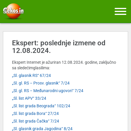
Ekspert: poslednje izmene od
12.08.2024.
Ekspert Internet je ažuriran 12.08.2024. godine, zaključno
sa sledećimglasilima:
„Sl. glasnik RS“ 67/24
„Sl. gl. RS – Prosv. glasnik“ 7/24
„Sl. gl. RS – Međunarodni ugovori“ 7/24
„Sl. list APV“ 33/24
„Sl. list grada Beograda“ 102/24
„Sl. list grada Bora“ 27/24
„Sl. list grada Čačka“ 7/24
„Sl. glasnik grada Jagodina“ 8/24