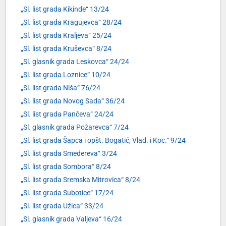
„Sl. list grada Kikinde“ 13/24
„Sl. list grada Kragujevca“ 28/24
„Sl. list grada Kraljeva“ 25/24
„Sl. list grada Kruševca“ 8/24
„Sl. glasnik grada Leskovca“ 24/24
„Sl. list grada Loznice“ 10/24
„Sl. list grada Niša“ 76/24
„Sl. list grada Novog Sada“ 36/24
„Sl. list grada Pančeva“ 24/24
„Sl. glasnik grada Požarevca“ 7/24
„Sl. list grada Šapca i opšt. Bogatić, Vlad. i Koc.“ 9/24
„Sl. list grada Smedereva“ 3/24
„Sl. list grada Sombora“ 8/24
„Sl. list grada Sremska Mitrovica“ 8/24
„Sl. list grada Subotice“ 17/24
„Sl. list grada Užica“ 33/24
„Sl. glasnik grada Valjeva“ 16/24