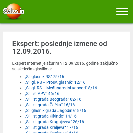
Ekspert: poslednje izmene od
12.09.2016.
Ekspert Internet je ažuriran 12.09.2016. godine, zaključno
sa sledećim glasilima:
„Sl. glasnik RS“ 75/16
„Sl. gl. RS – Prosv. glasnik“ 12/16
„Sl. gl. RS – Međunarodni ugovori“ 8/16
„Sl. list APV“ 46/16
„Sl. list grada Beograda“ 82/16
„Sl. list grada Čačka“ 16/16
„Sl. glasnik grada Jagodina“ 8/16
„Sl. list grada Kikinde“ 14/16
„Sl. list grada Kragujevca“ 26/16
„Sl. list grada Kraljeva“ 17/16