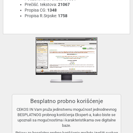
Prečišć. tekstova:
21067
Propisa CG:
1348
Propisa R.Srpske:
1758
Besplatno probno korišćenje
CEKOS IN Vam pruža jedinstvenu mogućnost jednodnevnog
BESPLATNOG probnog korišćenja Ekspert-a, kako biste se
upoznali sa mogućnostima i karakteristikama ove digitalne
baze.
Prijavu za besplatno probno korišćenje možete izvršiti svakog