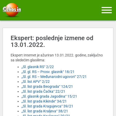
Ekspert: poslednje izmene od
13.01.2022.
Ekspert Internet je ažuriran 13.01.2022. godine, zaključno
sa sledećim glasilima:
„Sl. glasnik RS“ 2/22
„Sl. gl. RS – Prosv. glasnik“ 18/21
„Sl. gl. RS – Međunarodni ugovori“ 27/21
„Sl. list APV“ 2/22
„Sl. list grada Beograda“ 124/21
„Sl. list grada Čačka“ 22/21
„Sl. glasnik grada Jagodina“ 15/21
„Sl. list grada Kikinde“ 34/21
„Sl. list grada Kragujevca“ 39/21
„Sl. list grada Kraljeva“ 38/21