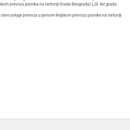
kom prevozu putnika na teritoriji Grada Beograda) („Sl. list grada
ne usluge prevoza u javnom linijskom prevozu putnika na teritoriji