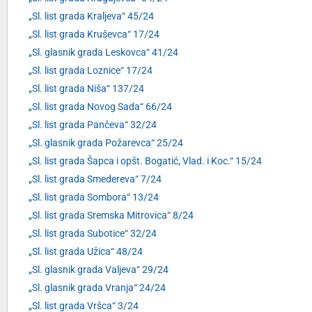
„Sl. list grada Kraljeva“ 45/24
„Sl. list grada Kruševca“ 17/24
„Sl. glasnik grada Leskovca“ 41/24
„Sl. list grada Loznice“ 17/24
„Sl. list grada Niša“ 137/24
„Sl. list grada Novog Sada“ 66/24
„Sl. list grada Pančeva“ 32/24
„Sl. glasnik grada Požarevca“ 25/24
„Sl. list grada Šapca i opšt. Bogatić, Vlad. i Koc.“ 15/24
„Sl. list grada Smedereva“ 7/24
„Sl. list grada Sombora“ 13/24
„Sl. list grada Sremska Mitrovica“ 8/24
„Sl. list grada Subotice“ 32/24
„Sl. list grada Užica“ 48/24
„Sl. glasnik grada Valjeva“ 29/24
„Sl. glasnik grada Vranja“ 24/24
„Sl. list grada Vršca“ 3/24