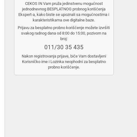
CEKOS IN Vam pruža jedinstvenu mogućnost
jednodnevnog BESPLATNOG probnog korišćenja
Ekspert-a, kako biste se upoznali sa mogućnostima i
karakteristikama ove digitalne baze.
Prijavu za besplatno probno korišćenje možete izvršiti
svakog radnog dana od 8:00 do 15:00, pozivom na
broj:
011/30 35 435
Nakon registrovanja prijave, biće Vam dostavljeni
Korisničko ime i Lozinka neophodni za besplatno
probno korišćenje.