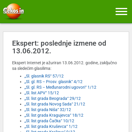
Ekspert: poslednje izmene od
13.06.2012.
Ekspert Internet je ažuriran 13.06.2012. godine, zaključno
sa sledećim glasilima:
„Sl. glasnik RS“ 57/12
„Sl. gl. RS – Prosv. glasnik“ 4/12
„Sl. gl. RS – Međunarodni ugovori“ 1/12
„Sl. list APV“ 15/12
„Sl. list grada Beograda“ 29/12
„Sl. list grada Novog Sada“ 21/12
„Sl. list grada Niša“ 32/12
„Sl. list grada Kragujevca“ 18/12
„Sl. list grada Čačka“ 10/12
„Sl. list grada Kruševca“ 1/12