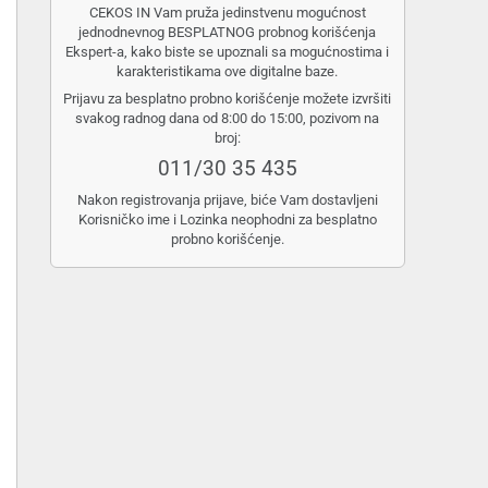
CEKOS IN Vam pruža jedinstvenu mogućnost
jednodnevnog BESPLATNOG probnog korišćenja
Ekspert-a, kako biste se upoznali sa mogućnostima i
karakteristikama ove digitalne baze.
Prijavu za besplatno probno korišćenje možete izvršiti
svakog radnog dana od 8:00 do 15:00, pozivom na
broj:
011/30 35 435
Nakon registrovanja prijave, biće Vam dostavljeni
Korisničko ime i Lozinka neophodni za besplatno
probno korišćenje.