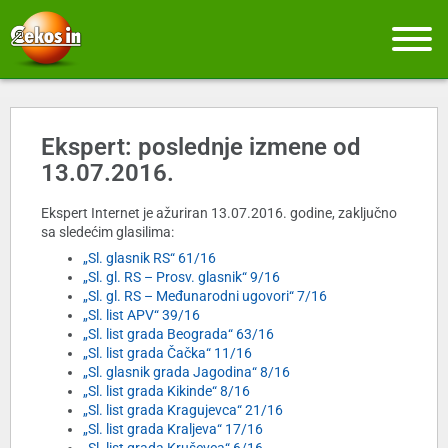
Ekspert: poslednje izmene od
13.07.2016.
Ekspert Internet je ažuriran 13.07.2016. godine, zaključno
sa sledećim glasilima:
„Sl. glasnik RS“ 61/16
„Sl. gl. RS – Prosv. glasnik“ 9/16
„Sl. gl. RS – Međunarodni ugovori“ 7/16
„Sl. list APV“ 39/16
„Sl. list grada Beograda“ 63/16
„Sl. list grada Čačka“ 11/16
„Sl. glasnik grada Jagodina“ 8/16
„Sl. list grada Kikinde“ 8/16
„Sl. list grada Kragujevca“ 21/16
„Sl. list grada Kraljeva“ 17/16