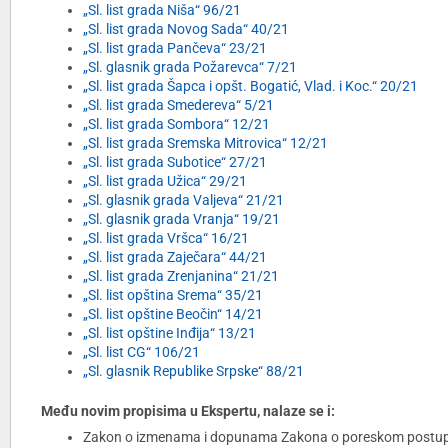
„Sl. list grada Niša“ 96/21
„Sl. list grada Novog Sada“ 40/21
„Sl. list grada Pančeva“ 23/21
„Sl. glasnik grada Požarevca“ 7/21
„Sl. list grada Šapca i opšt. Bogatić, Vlad. i Koc.“ 20/21
„Sl. list grada Smedereva“ 5/21
„Sl. list grada Sombora“ 12/21
„Sl. list grada Sremska Mitrovica“ 12/21
„Sl. list grada Subotice“ 27/21
„Sl. list grada Užica“ 29/21
„Sl. glasnik grada Valjeva“ 21/21
„Sl. glasnik grada Vranja“ 19/21
„Sl. list grada Vršca“ 16/21
„Sl. list grada Zaječara“ 44/21
„Sl. list grada Zrenjanina“ 21/21
„Sl. list opština Srema“ 35/21
„Sl. list opštine Beočin“ 14/21
„Sl. list opštine Inđija“ 13/21
„Sl. list CG“ 106/21
„Sl. glasnik Republike Srpske“ 88/21
Među novim propisima u Ekspertu, nalaze se i:
Zakon o izmenama i dopunama Zakona o poreskom postupku i 