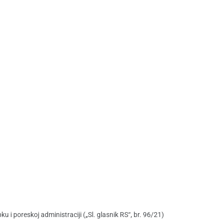
poreskoj administraciji („Sl. glasnik RS“, br. 96/21)