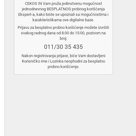
CEKOS IN Vam pruža jedinstvenu mogućnost
jednodnevnog BESPLATNOG probnog korišćenja
Ekspert-a, kako biste se upoznali sa mogućnostima i
karakteristikama ove digitalne baze.
Prijavu za besplatno probno korišćenje možete izvršiti
svakog radnog dana od 8:00 do 15:00, pozivom na
broj:
011/30 35 435
Nakon registrovanja prijave, biće Vam dostavljeni
Korisničko ime i Lozinka neophodni za besplatno
probno korišćenje.