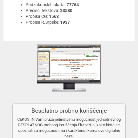
Podzakonskih akata:
77764
Prečišć. tekstova:
23580
Propisa CG:
1563
Propisa R.Srpske:
1937
Besplatno probno korišćenje
CEKOS IN Vam pruža jedinstvenu mogućnost jednodnevnog
BESPLATNOG probnog korišćenja Ekspert-a, kako biste se
upoznali sa mogućnostima i karakteristikama ove digitalne
baze.