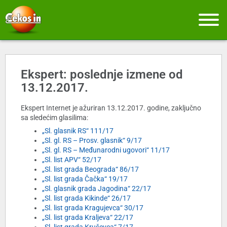
Ekspert: poslednje izmene od
13.12.2017.
Ekspert Internet je ažuriran 13.12.2017. godine, zaključno
sa sledećim glasilima:
„Sl. glasnik RS“ 111/17
„Sl. gl. RS – Prosv. glasnik“ 9/17
„Sl. gl. RS – Međunarodni ugovori“ 11/17
„Sl. list APV“ 52/17
„Sl. list grada Beograda“ 86/17
„Sl. list grada Čačka“ 19/17
„Sl. glasnik grada Jagodina“ 22/17
„Sl. list grada Kikinde“ 26/17
„Sl. list grada Kragujevca“ 30/17
„Sl. list grada Kraljeva“ 22/17