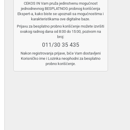
CEKOS IN Vam pruža jedinstvenu mogućnost
jednodnevnog BESPLATNOG probnog korišćenja
Ekspert-a, kako biste se upoznali sa mogućnostima i
karakteristikama ove digitalne baze.
Prijavu za besplatno probno korišćenje možete izvršiti
svakog radnog dana od 8:00 do 15:00, pozivom na
broj:
011/30 35 435
Nakon registrovanja prijave, biće Vam dostavljeni
Korisničko ime i Lozinka neophodni za besplatno
probno korišćenje.