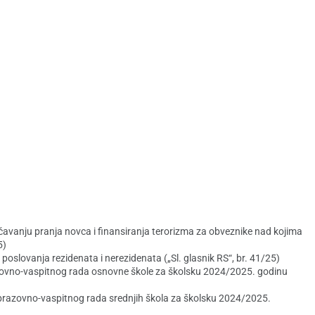
anju pranja novca i finansiranja terorizma za obveznike nad kojima
5)
poslovanja rezidenata i nerezidenata („Sl. glasnik RS“, br. 41/25)
azovno-vaspitnog rada osnovne škole za školsku 2024/2025. godinu
brazovno-vaspitnog rada srednjih škola za školsku 2024/2025.