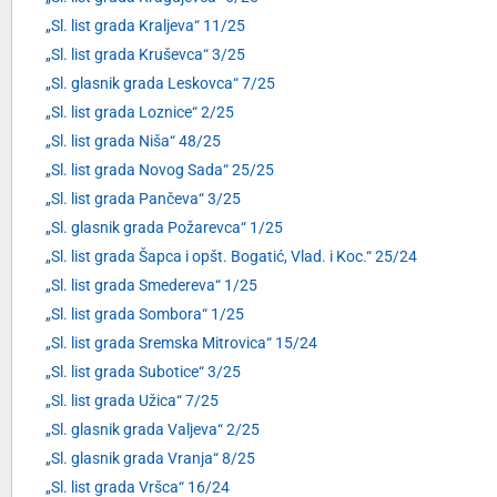
„Sl. list grada Kraljeva“ 11/25
„Sl. list grada Kruševca“ 3/25
„Sl. glasnik grada Leskovca“ 7/25
„Sl. list grada Loznice“ 2/25
„Sl. list grada Niša“ 48/25
„Sl. list grada Novog Sada“ 25/25
„Sl. list grada Pančeva“ 3/25
„Sl. glasnik grada Požarevca“ 1/25
„Sl. list grada Šapca i opšt. Bogatić, Vlad. i Koc.“ 25/24
„Sl. list grada Smedereva“ 1/25
„Sl. list grada Sombora“ 1/25
„Sl. list grada Sremska Mitrovica“ 15/24
„Sl. list grada Subotice“ 3/25
„Sl. list grada Užica“ 7/25
„Sl. glasnik grada Valjeva“ 2/25
„Sl. glasnik grada Vranja“ 8/25
„Sl. list grada Vršca“ 16/24