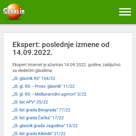
Ekspert: poslednje izmene od
14.09.2022.
Ekspert Internet je ažuriran 14.09.2022. godine, zaključno
sa sledećim glasilima:
„Sl. glasnik RS“ 104/22
„Sl. gl. RS – Prosv. glasnik“ 11/22
„Sl. gl. RS – Međunarodni ugovori“ 3/22
„Sl. list APV“ 35/22
„Sl. list grada Beograda“ 77/22
„Sl. list grada Čačka“ 17/22
„Sl. glasnik grada Jagodina“ 13/22
„Sl. list grada Kikinde“ 21/22