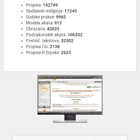
Propisa:
142749
Službenih mišljenja:
17245
Sudske prakse:
9965
Modela akata:
912
Obrazaca:
42023
Podzakonskih akata:
106332
Prečišć. tekstova:
32302
Propisa CG:
2138
Propisa R.Srpske:
2623