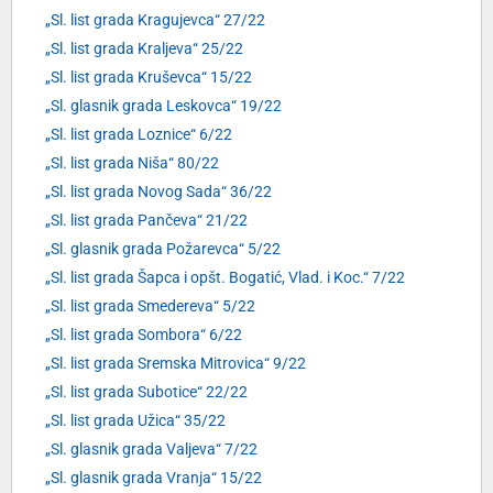
„Sl. list grada Kragujevca“ 27/22
„Sl. list grada Kraljeva“ 25/22
„Sl. list grada Kruševca“ 15/22
„Sl. glasnik grada Leskovca“ 19/22
„Sl. list grada Loznice“ 6/22
„Sl. list grada Niša“ 80/22
„Sl. list grada Novog Sada“ 36/22
„Sl. list grada Pančeva“ 21/22
„Sl. glasnik grada Požarevca“ 5/22
„Sl. list grada Šapca i opšt. Bogatić, Vlad. i Koc.“ 7/22
„Sl. list grada Smedereva“ 5/22
„Sl. list grada Sombora“ 6/22
„Sl. list grada Sremska Mitrovica“ 9/22
„Sl. list grada Subotice“ 22/22
„Sl. list grada Užica“ 35/22
„Sl. glasnik grada Valjeva“ 7/22
„Sl. glasnik grada Vranja“ 15/22