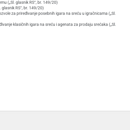
 („Sl. glasnik RS“, br. 149/20)
glasnik RS“, br. 149/20)
zvole za priređivanje posebnih igara na sreću u igračnicama („Sl.
vanje klasičnih igara na sreću i agenata za prodaju srećaka („Sl.