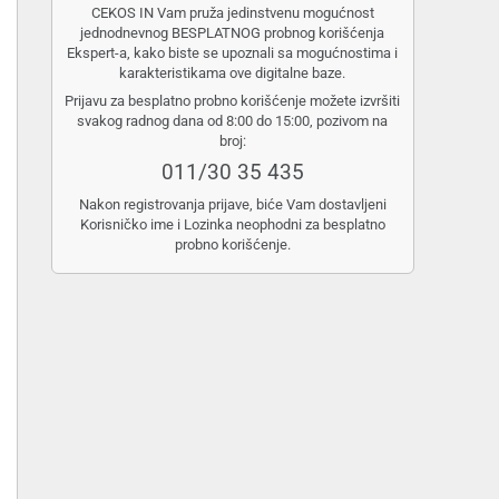
CEKOS IN Vam pruža jedinstvenu mogućnost
jednodnevnog BESPLATNOG probnog korišćenja
Ekspert-a, kako biste se upoznali sa mogućnostima i
karakteristikama ove digitalne baze.
Prijavu za besplatno probno korišćenje možete izvršiti
svakog radnog dana od 8:00 do 15:00, pozivom na
broj:
011/30 35 435
Nakon registrovanja prijave, biće Vam dostavljeni
Korisničko ime i Lozinka neophodni za besplatno
probno korišćenje.