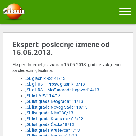
Ekspert: poslednje izmene od
15.05.2013.
Ekspert Internet je ažuriran 15.05.2013. godine, zaključno
sa sledećim glasilima:
„Sl. glasnik RS“ 41/13
„Sl. gl. RS – Prosv. glasnik“ 3/13
„Sl. gl. RS – Međunarodni ugovori“ 4/13
„Sl. list APV“ 14/13
„Sl. list grada Beograda“ 11/13
„Sl. list grada Novog Sada“ 18/13
„Sl. list grada Niša“ 30/13
„Sl. list grada Kragujevca“ 6/13
„Sl. list grada Čačka“ 8/13
„Sl. list grada Kruševca“ 1/13