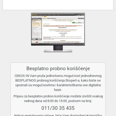
Besplatno probno korišćenje
CEKOS IN Vam pruža jedinstvenu mogućnost jednodnevnog
BESPLATNOG probnog korišćenja Ekspert-a, kako biste se
upoznali sa mogućnostima i karakteristikama ove digitalne
baze.
Prijavu za besplatno probno korišćenje možete izvršiti svakog
radnog dana od 8:00 do 15:00, pozivom na broj:
011/30 35 435
Nakon registrovanja prijave, biće Vam dostavljeni Korisničko