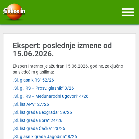
Ekspert: poslednje izmene od
15.06.2026.
Ekspert Internet je ažuriran 15.06.2026. godine, zaključno
sa sledećim glasilima:
„Sl. glasnik RS“ 52/26
„Sl. gl. RS – Prosv. glasnik“ 3/26
„Sl. gl. RS – Međunarodni ugovori“ 4/26
„Sl. list APV“ 27/26
„Sl. list grada Beograda“ 39/26
„Sl. list grada Bora“ 24/26
„Sl. list grada Čačka“ 23/25
„Sl. glasnik grada Jagodina“ 8/26