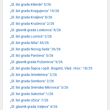
„Sl. list grada Kikinde“ 5/26
„Sl. list grada Kragujevca“ 19/26
„Sl. list grada Kraljeva“ 8/26
„Sl. list grada Kruševca“ 2/26
„Sl. glasnik grada Leskovca“ 8/26
„Sl. list grada Loznice“ 2/26
„Sl. list grada Niša“ 43/26
„Sl. list grada Novog Sada“ 26/26
„Sl. list grada Pančeva“ 5/26
„Sl. glasnik grada Požarevca“ 9/26
„Sl. list grada Šapca i opšt. Bogatić, Vlad. i Koc.“ 18/25
„Sl. list grada Smedereva“ 2/26
„Sl. list grada Sombora“ 2/26
„Sl. list grada Sremska Mitrovica“ 3/26
„Sl. list grada Subotice“ 1/26
„Sl. list grada Užica“ 7/26
„Sl. glasnik grada Valjeva“ 4/26