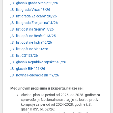
„Sl. glasnik grada Vranja“ 3/26
„Sl. list grada Vršca“ 3/26
„Sl. list grada Zaječara“ 20/26
„Sl. list grada Zrenjanina“ 4/26
„Sl. list opština Srema“ 7/26
„Sl. list opštine Beočin“ 13/25
„Sl. list opštine Inđija“ 6/26
„Sl. list opštine Šid“ 4/26
„Sl. list CG“ 53/26
„Sl. glasnik Republike Srpske“ 40/26
„Sl. glasnik BiH“ 21/26
„Sl. novine Federacije BiH“ 9/26
Među novim propisima u Ekspertu, nalaze se i:
Akcioni plan za period od 2026. do 2028. godine za
sprovođenje Nacionalne strategije za borbu protiv
korupcije za period od 2024-2028. godine („Sl.
glasnik RS“, br. 52/26)