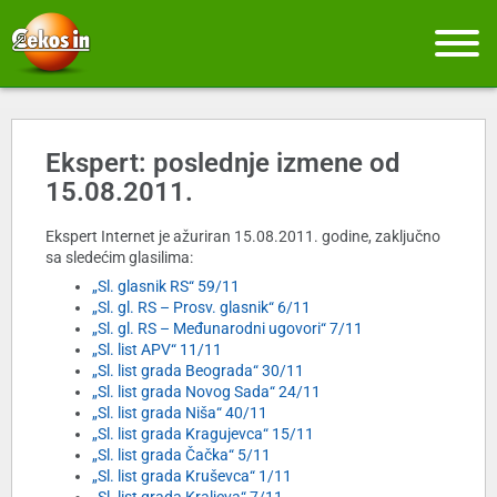
Ekspert: poslednje izmene od
15.08.2011.
Ekspert Internet je ažuriran 15.08.2011. godine, zaključno
sa sledećim glasilima:
„Sl. glasnik RS“ 59/11
„Sl. gl. RS – Prosv. glasnik“ 6/11
„Sl. gl. RS – Međunarodni ugovori“ 7/11
„Sl. list APV“ 11/11
„Sl. list grada Beograda“ 30/11
„Sl. list grada Novog Sada“ 24/11
„Sl. list grada Niša“ 40/11
„Sl. list grada Kragujevca“ 15/11
„Sl. list grada Čačka“ 5/11
„Sl. list grada Kruševca“ 1/11