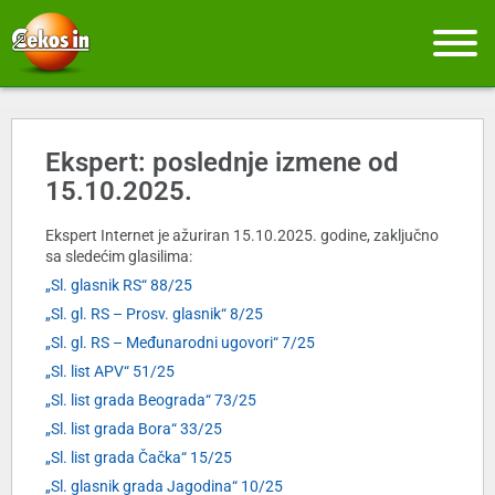
Ekspert: poslednje izmene od
15.10.2025.
Ekspert Internet je ažuriran 15.10.2025. godine, zaključno
sa sledećim glasilima:
„Sl. glasnik RS“ 88/25
„Sl. gl. RS – Prosv. glasnik“ 8/25
„Sl. gl. RS – Međunarodni ugovori“ 7/25
„Sl. list APV“ 51/25
„Sl. list grada Beograda“ 73/25
„Sl. list grada Bora“ 33/25
„Sl. list grada Čačka“ 15/25
„Sl. glasnik grada Jagodina“ 10/25