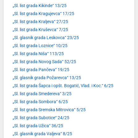
„Sl. list grada Kikinde“ 13/25
„Sl. list grada Kragujevca“ 17/25
„Sl. list grada Kraljeva“ 27/25
„Sl. list grada Kruševca“ 7/25
„Sl. glasnik grada Leskovca“ 23/25
„Sl. list grada Loznice“ 10/25
„Sl. list grada Niša“ 113/25
„Sl. list grada Novog Sada“ 52/25
„Sl. list grada Pančeva“ 19/25
„Sl. glasnik grada Požarevca“ 13/25
„Sl. list grada Šapca i opšt. Bogatić, Vlad. i Koc.“ 6/25
„Sl. list grada Smedereva“ 3/25
„Sl. list grada Sombora“ 6/25
„Sl. list grada Sremska Mitrovica“ 5/25
„Sl. list grada Subotice“ 24/25
„Sl. list grada Užica“ 36/25
„Sl. glasnik grada Valjeva“ 8/25