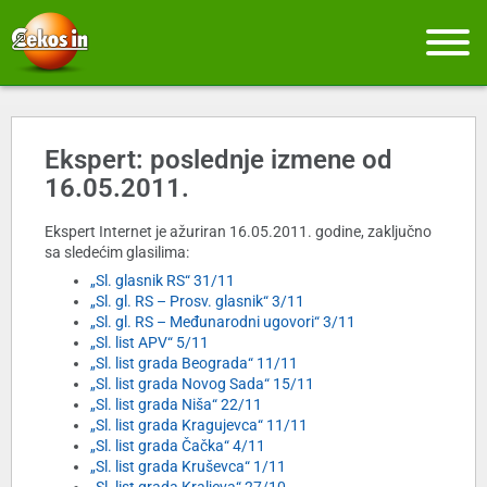
Ekspert: poslednje izmene od
16.05.2011.
Ekspert Internet je ažuriran 16.05.2011. godine, zaključno
sa sledećim glasilima:
„Sl. glasnik RS“ 31/11
„Sl. gl. RS – Prosv. glasnik“ 3/11
„Sl. gl. RS – Međunarodni ugovori“ 3/11
„Sl. list APV“ 5/11
„Sl. list grada Beograda“ 11/11
„Sl. list grada Novog Sada“ 15/11
„Sl. list grada Niša“ 22/11
„Sl. list grada Kragujevca“ 11/11
„Sl. list grada Čačka“ 4/11
„Sl. list grada Kruševca“ 1/11