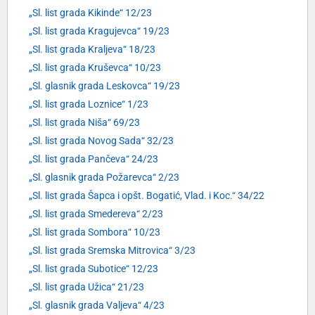
„Sl. list grada Kikinde“ 12/23
„Sl. list grada Kragujevca“ 19/23
„Sl. list grada Kraljeva“ 18/23
„Sl. list grada Kruševca“ 10/23
„Sl. glasnik grada Leskovca“ 19/23
„Sl. list grada Loznice“ 1/23
„Sl. list grada Niša“ 69/23
„Sl. list grada Novog Sada“ 32/23
„Sl. list grada Pančeva“ 24/23
„Sl. glasnik grada Požarevca“ 2/23
„Sl. list grada Šapca i opšt. Bogatić, Vlad. i Koc.“ 34/22
„Sl. list grada Smedereva“ 2/23
„Sl. list grada Sombora“ 10/23
„Sl. list grada Sremska Mitrovica“ 3/23
„Sl. list grada Subotice“ 12/23
„Sl. list grada Užica“ 21/23
„Sl. glasnik grada Valjeva“ 4/23