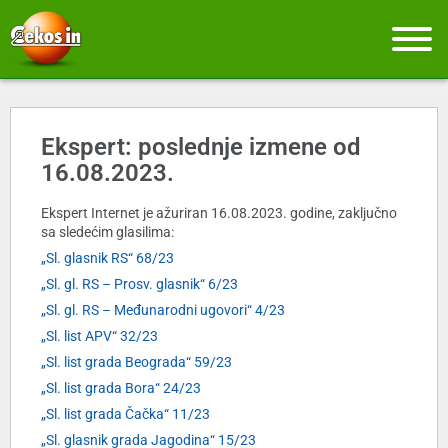
Ekspert: poslednje izmene od
16.08.2023.
Ekspert Internet je ažuriran 16.08.2023. godine, zaključno
sa sledećim glasilima:
„Sl. glasnik RS“ 68/23
„Sl. gl. RS – Prosv. glasnik“ 6/23
„Sl. gl. RS – Međunarodni ugovori“ 4/23
„Sl. list APV“ 32/23
„Sl. list grada Beograda“ 59/23
„Sl. list grada Bora“ 24/23
„Sl. list grada Čačka“ 11/23
„Sl. glasnik grada Jagodina“ 15/23