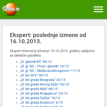
Ekspert: poslednje izmene od
16.10.2013.
Ekspert Internet je ažuriran 16.10.2013. godine, zaključno
sa sledećim glasilima:
„Sl. glasnik RS“ 90/13
„Sl. gl. RS – Prosv. glasnik“ 16/13
„Sl. gl. RS – Međunarodni ugovori“ 11/13
„Sl. list APV“ 34/13
„Sl. list grada Beograda“ 42/13
„Sl. list grada Novog Sada“ 50/13
„Sl. list grada Niša“ 68/13
„Sl. list grada Kragujevca“ 24/13
„Sl. list grada Čačka“ 16/13
„Sl. list grada Kruševca“ 4/13