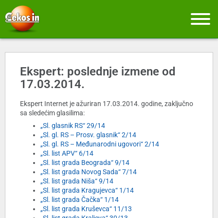
Ekspert: poslednje izmene od
17.03.2014.
Ekspert Internet je ažuriran 17.03.2014. godine, zaključno
sa sledećim glasilima:
„Sl. glasnik RS“ 29/14
„Sl. gl. RS – Prosv. glasnik“ 2/14
„Sl. gl. RS – Međunarodni ugovori“ 2/14
„Sl. list APV“ 6/14
„Sl. list grada Beograda“ 9/14
„Sl. list grada Novog Sada“ 7/14
„Sl. list grada Niša“ 9/14
„Sl. list grada Kragujevca“ 1/14
„Sl. list grada Čačka“ 1/14
„Sl. list grada Kruševca“ 11/13