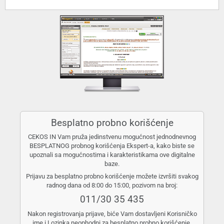
Besplatno probno korišćenje
CEKOS IN Vam pruža jedinstvenu mogućnost jednodnevnog
BESPLATNOG probnog korišćenja Ekspert-a, kako biste se
upoznali sa mogućnostima i karakteristikama ove digitalne
baze.
Prijavu za besplatno probno korišćenje možete izvršiti svakog
radnog dana od 8:00 do 15:00, pozivom na broj:
011/30 35 435
Nakon registrovanja prijave, biće Vam dostavljeni Korisničko
ime i Lozinka neophodni za besplatno probno korišćenje.