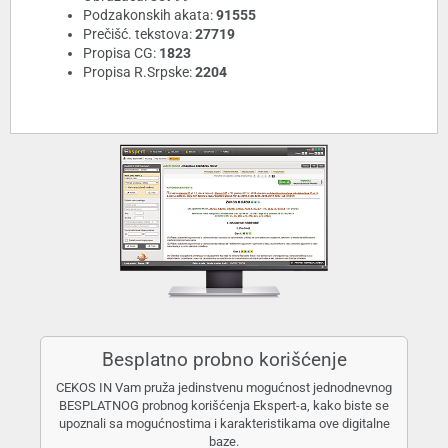
Podzakonskih akata:
91555
Prečišć. tekstova:
27719
Propisa CG:
1823
Propisa R.Srpske:
2204
Besplatno probno korišćenje
CEKOS IN Vam pruža jedinstvenu mogućnost jednodnevnog
BESPLATNOG probnog korišćenja Ekspert-a, kako biste se
upoznali sa mogućnostima i karakteristikama ove digitalne
baze.