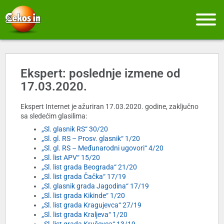
Ekspert: poslednje izmene od
17.03.2020.
Ekspert Internet je ažuriran 17.03.2020. godine, zaključno
sa sledećim glasilima:
„Sl. glasnik RS“ 30/20
„Sl. gl. RS – Prosv. glasnik“ 1/20
„Sl. gl. RS – Međunarodni ugovori“ 4/20
„Sl. list APV“ 15/20
„Sl. list grada Beograda“ 21/20
„Sl. list grada Čačka“ 17/19
„Sl. glasnik grada Jagodina“ 17/19
„Sl. list grada Kikinde“ 1/20
„Sl. list grada Kragujevca“ 27/19
„Sl. list grada Kraljeva“ 1/20