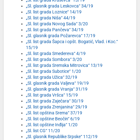
„Sl. list grada Kruševca“ 13/19
„Sl. glasnik grada Leskovca“ 34/19
„Sl. list grada Loznice“ 14/19
„Sl. list grada Niša“ 44/19
„Sl. list grada Novog Sada“ 3/20
„Sl. list grada Pančeva“ 34/19
„Sl. glasnik grada Požarevca“ 17/19
„Sl. list grada Šapca i opšt. Bogatić, Vlad. i Koc.“
15/19
„Sl. list grada Smedereva“ 4/19
„Sl. list grada Sombora“ 3/20
„Sl. list grada Sremska Mitrovica“ 13/19
„Sl. list grada Subotice“ 1/20
„Sl. list grada Užica“ 32/19
„Sl. glasnik grada Valjeva“ 19/19
„Sl. glasnik grada Vranja“ 31/19
„Sl. list grada Vršca“ 15/19
„Sl. list grada Zaječara“ 30/19
„Sl. list grada Zrenjanina“ 29/19
„Sl. list opština Srema“ 37/19
„Sl. list opštine Beočin“ 6/19
„Sl. list opštine Inđija“ 1/20
„Sl. list CG“ 11/20
„Sl. glasnik Republike Srpske“ 112/19