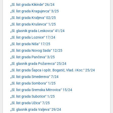
„Sl. list grada Kikinde“ 26/24
„Sl. list grada Kragujevca“ 3/25
„Sl. list grada Kraljeva“ 02/25
„Sl. list grada Kruševca“ 1/25
„Sl. glasnik grada Leskovca“ 41/24
„Sl. list grada Loznice“ 17/24
„Sl. list grada Niša“ 17/25
„Sl. list grada Novog Sada“ 12/25
„Sl. list grada Pančeva“ 3/25
„Sl. glasnik grada Požarevca“ 25/24
„Sl. list grada Šapca i opšt. Bogatić, Vlad. i Koc.“ 25/24
„Sl. list grada Smedereva“ 7/24
„Sl. list grada Sombora“ 1/25
„Sl. list grada Sremska Mitrovica“ 15/24
„Sl. list grada Subotice“ 1/25
„Sl. list grada Užica“ 7/25
„Sl. glasnik grada Valjeva“ 29/24