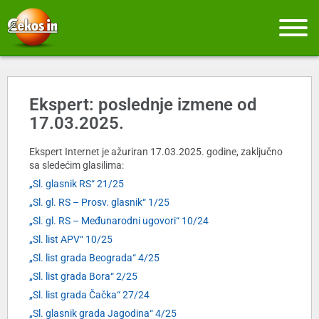
Ekspert: poslednje izmene od
17.03.2025.
Ekspert Internet je ažuriran 17.03.2025. godine, zaključno
sa sledećim glasilima:
„Sl. glasnik RS“ 21/25
„Sl. gl. RS – Prosv. glasnik“ 1/25
„Sl. gl. RS – Međunarodni ugovori“ 10/24
„Sl. list APV“ 10/25
„Sl. list grada Beograda“ 4/25
„Sl. list grada Bora“ 2/25
„Sl. list grada Čačka“ 27/24
„Sl. glasnik grada Jagodina“ 4/25