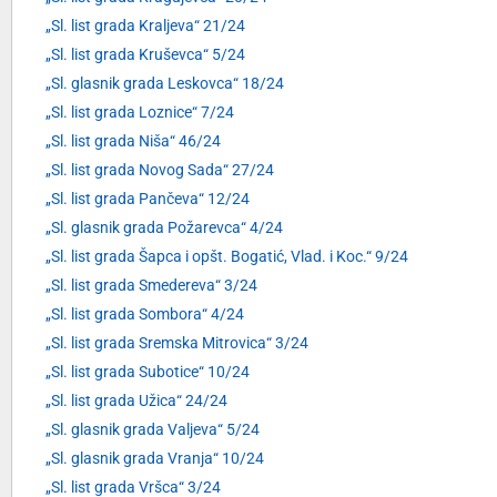
„Sl. list grada Kraljeva“ 21/24
„Sl. list grada Kruševca“ 5/24
„Sl. glasnik grada Leskovca“ 18/24
„Sl. list grada Loznice“ 7/24
„Sl. list grada Niša“ 46/24
„Sl. list grada Novog Sada“ 27/24
„Sl. list grada Pančeva“ 12/24
„Sl. glasnik grada Požarevca“ 4/24
„Sl. list grada Šapca i opšt. Bogatić, Vlad. i Koc.“ 9/24
„Sl. list grada Smedereva“ 3/24
„Sl. list grada Sombora“ 4/24
„Sl. list grada Sremska Mitrovica“ 3/24
„Sl. list grada Subotice“ 10/24
„Sl. list grada Užica“ 24/24
„Sl. glasnik grada Valjeva“ 5/24
„Sl. glasnik grada Vranja“ 10/24
„Sl. list grada Vršca“ 3/24