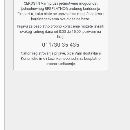
CEKOS IN Vam pruža jedinstvenu mogućnost
jednodnevnog BESPLATNOG probnog korišćenja
Ekspert-a, kako biste se upoznali sa mogućnostima i
karakteristikama ove digitalne baze.
Prijavu za besplatno probno korišćenje možete izvršiti
svakog radnog dana od 8:00 do 15:00, pozivom na
broj:
011/30 35 435
Nakon registrovanja prijave, biće Vam dostavljeni
Korisničko ime i Lozinka neophodni za besplatno
probno korišćenje.