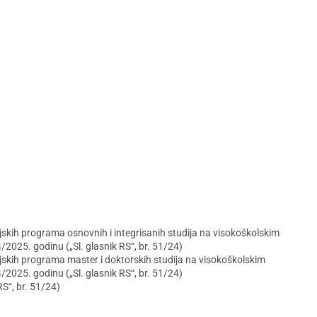
skih programa osnovnih i integrisanih studija na visokoškolskim
/2025. godinu („Sl. glasnik RS“, br. 51/24)
jskih programa master i doktorskih studija na visokoškolskim
/2025. godinu („Sl. glasnik RS“, br. 51/24)
S“, br. 51/24)