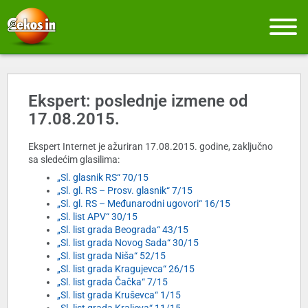
Ekspert: poslednje izmene od
17.08.2015.
Ekspert Internet je ažuriran 17.08.2015. godine, zaključno
sa sledećim glasilima:
„Sl. glasnik RS“ 70/15
„Sl. gl. RS – Prosv. glasnik“ 7/15
„Sl. gl. RS – Međunarodni ugovori“ 16/15
„Sl. list APV“ 30/15
„Sl. list grada Beograda“ 43/15
„Sl. list grada Novog Sada“ 30/15
„Sl. list grada Niša“ 52/15
„Sl. list grada Kragujevca“ 26/15
„Sl. list grada Čačka“ 7/15
„Sl. list grada Kruševca“ 1/15