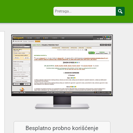
Besplatno probno korišćenje