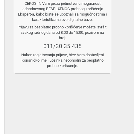
CEKOS IN Vam pruža jedinstvenu mogućnost
jednodnevnog BESPLATNOG probnog korišćenja
Ekspert-a, kako biste se upoznali sa mogućnostima i
karakteristikama ove digitalne baze.
Prijavu za besplatno probno korišćenje možete izvršiti
svakog radnog dana od 8:00 do 15:00, pozivom na
broj:
011/30 35 435
Nakon registrovanja prijave, biće Vam dostavljeni
Korisničko ime i Lozinka neophodni za besplatno
probno korišćenje.