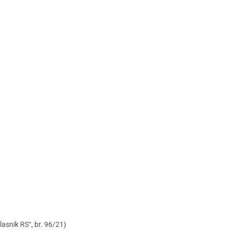
asnik RS“, br. 96/21)