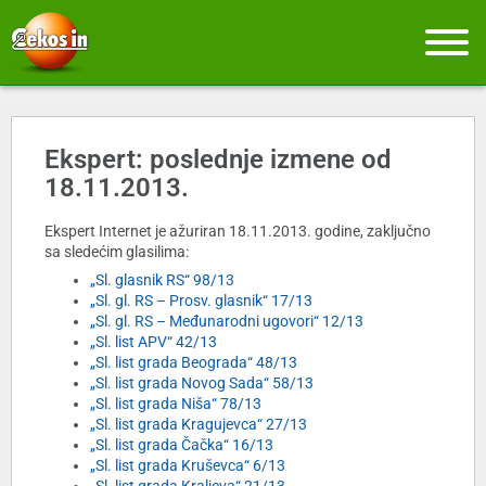
Ekspert: poslednje izmene od
18.11.2013.
Ekspert Internet je ažuriran 18.11.2013. godine, zaključno
sa sledećim glasilima:
„Sl. glasnik RS“ 98/13
„Sl. gl. RS – Prosv. glasnik“ 17/13
„Sl. gl. RS – Međunarodni ugovori“ 12/13
„Sl. list APV“ 42/13
„Sl. list grada Beograda“ 48/13
„Sl. list grada Novog Sada“ 58/13
„Sl. list grada Niša“ 78/13
„Sl. list grada Kragujevca“ 27/13
„Sl. list grada Čačka“ 16/13
„Sl. list grada Kruševca“ 6/13