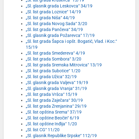
„Sl. list grada Kruševca“ 13/19
„Sl. glasnik grada Leskovca“ 34/19
„Sl. list grada Loznice“ 14/19
„Sl. list grada Niša“ 44/19
„Sl. list grada Novog Sada“ 3/20
„Sl. list grada Pančeva“ 34/19
„Sl. glasnik grada Požarevca“ 17/19
„Sl. list grada Šapca i opšt. Bogatić, Vlad. i Koc.“
15/19
„Sl. list grada Smedereva“ 4/19
„Sl. list grada Sombora“ 3/20
„Sl. list grada Sremska Mitrovica“ 13/19
„Sl. list grada Subotice“ 1/20
„Sl. list grada Užica“ 32/19
„Sl. glasnik grada Valjeva“ 19/19
„Sl. glasnik grada Vranja“ 31/19
„Sl. list grada Vršca“ 15/19
„Sl. list grada Zaječara“ 30/19
„Sl. list grada Zrenjanina“ 29/19
„Sl. list opština Srema“ 37/19
„Sl. list opštine Beočin“ 6/19
„Sl. list opštine Inđija“ 1/20
„Sl. list CG“ 11/20
„Sl. glasnik Republike Srpske“ 112/19