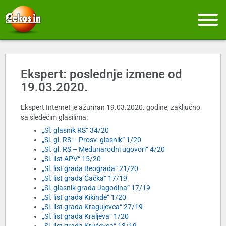
Ekspert: poslednje izmene od
19.03.2020.
Ekspert Internet je ažuriran 19.03.2020. godine, zaključno
sa sledećim glasilima:
„Sl. glasnik RS“ 34/20
„Sl. gl. RS – Prosv. glasnik“ 1/20
„Sl. gl. RS – Međunarodni ugovori“ 4/20
„Sl. list APV“ 15/20
„Sl. list grada Beograda“ 21/20
„Sl. list grada Čačka“ 17/19
„Sl. glasnik grada Jagodina“ 17/19
„Sl. list grada Kikinde“ 1/20
„Sl. list grada Kragujevca“ 27/19
„Sl. list grada Kraljeva“ 1/20