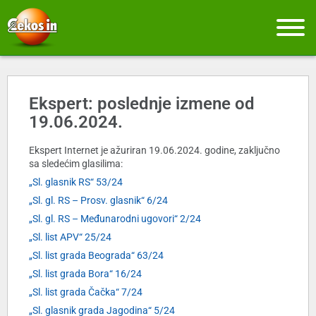
Ekspert: poslednje izmene od
19.06.2024.
Ekspert Internet je ažuriran 19.06.2024. godine, zaključno
sa sledećim glasilima:
„Sl. glasnik RS“ 53/24
„Sl. gl. RS – Prosv. glasnik“ 6/24
„Sl. gl. RS – Međunarodni ugovori“ 2/24
„Sl. list APV“ 25/24
„Sl. list grada Beograda“ 63/24
„Sl. list grada Bora“ 16/24
„Sl. list grada Čačka“ 7/24
„Sl. glasnik grada Jagodina“ 5/24