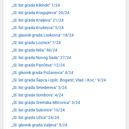
„Sl. list grada Kikinde“ 7/24
„Sl. list grada Kragujevca“ 20/24
„Sl. list grada Kraljeva“ 21/24
„Sl. list grada Kruševca“ 5/24
„Sl. glasnik grada Leskovca“ 18/24
„Sl. list grada Loznice“ 7/24
„Sl. list grada Niša“ 46/24
„Sl. list grada Novog Sada“ 27/24
„Sl. list grada Pančeva“ 12/24
„Sl. glasnik grada Požarevca“ 4/24
„Sl. list grada Šapca i opšt. Bogatić, Vlad. i Koc.“ 9/24
„Sl. list grada Smedereva“ 3/24
„Sl. list grada Sombora“ 4/24
„Sl. list grada Sremska Mitrovica“ 3/24
„Sl. list grada Subotice“ 10/24
„Sl. list grada Užica“ 24/24
„Sl. glasnik grada Valjeva“ 5/24