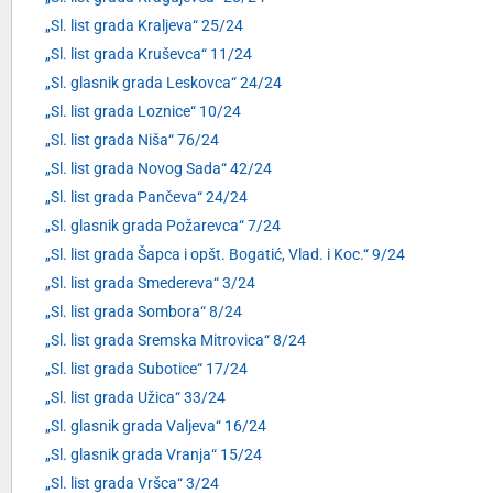
„Sl. list grada Kraljeva“ 25/24
„Sl. list grada Kruševca“ 11/24
„Sl. glasnik grada Leskovca“ 24/24
„Sl. list grada Loznice“ 10/24
„Sl. list grada Niša“ 76/24
„Sl. list grada Novog Sada“ 42/24
„Sl. list grada Pančeva“ 24/24
„Sl. glasnik grada Požarevca“ 7/24
„Sl. list grada Šapca i opšt. Bogatić, Vlad. i Koc.“ 9/24
„Sl. list grada Smedereva“ 3/24
„Sl. list grada Sombora“ 8/24
„Sl. list grada Sremska Mitrovica“ 8/24
„Sl. list grada Subotice“ 17/24
„Sl. list grada Užica“ 33/24
„Sl. glasnik grada Valjeva“ 16/24
„Sl. glasnik grada Vranja“ 15/24
„Sl. list grada Vršca“ 3/24