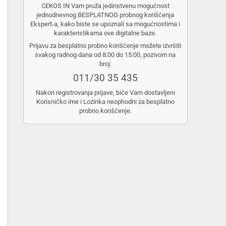
CEKOS IN Vam pruža jedinstvenu mogućnost
jednodnevnog BESPLATNOG probnog korišćenja
Ekspert-a, kako biste se upoznali sa mogućnostima i
karakteristikama ove digitalne baze.
Prijavu za besplatno probno korišćenje možete izvršiti
svakog radnog dana od 8:00 do 15:00, pozivom na
broj:
011/30 35 435
Nakon registrovanja prijave, biće Vam dostavljeni
Korisničko ime i Lozinka neophodni za besplatno
probno korišćenje.