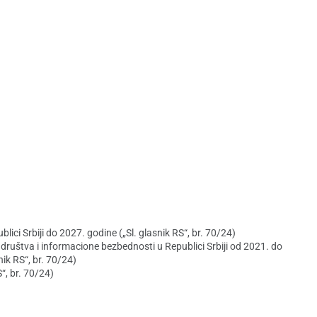
ici Srbiji do 2027. godine („Sl. glasnik RS“, br. 70/24)
 društva i informacione bezbednosti u Republici Srbiji od 2021. do
ik RS“, br. 70/24)
“, br. 70/24)