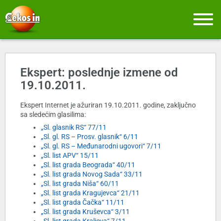
Ekspert: poslednje izmene od
19.10.2011.
Ekspert Internet je ažuriran 19.10.2011. godine, zaključno
sa sledećim glasilima:
„Sl. glasnik RS“ 77/11
„Sl. gl. RS – Prosv. glasnik“ 6/11
„Sl. gl. RS – Međunarodni ugovori“ 7/11
„Sl. list APV“ 15/11
„Sl. list grada Beograda“ 40/11
„Sl. list grada Novog Sada“ 33/11
„Sl. list grada Niša“ 60/11
„Sl. list grada Kragujevca“ 21/11
„Sl. list grada Čačka“ 11/11
„Sl. list grada Kruševca“ 3/11