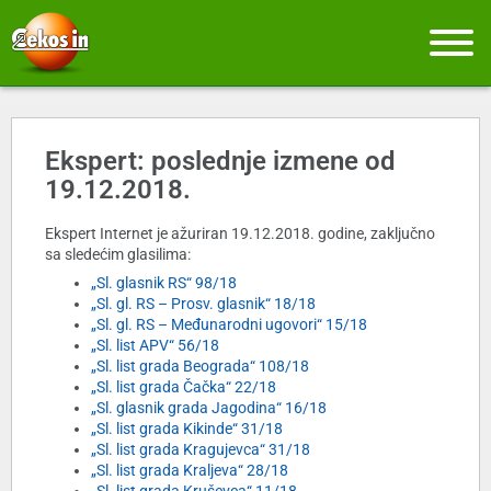
Ekspert: poslednje izmene od
19.12.2018.
Ekspert Internet je ažuriran 19.12.2018. godine, zaključno
sa sledećim glasilima:
„Sl. glasnik RS“ 98/18
„Sl. gl. RS – Prosv. glasnik“ 18/18
„Sl. gl. RS – Međunarodni ugovori“ 15/18
„Sl. list APV“ 56/18
„Sl. list grada Beograda“ 108/18
„Sl. list grada Čačka“ 22/18
„Sl. glasnik grada Jagodina“ 16/18
„Sl. list grada Kikinde“ 31/18
„Sl. list grada Kragujevca“ 31/18
„Sl. list grada Kraljeva“ 28/18