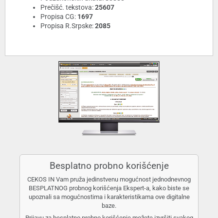
Prečišć. tekstova:
25607
Propisa CG:
1697
Propisa R.Srpske:
2085
Besplatno probno korišćenje
CEKOS IN Vam pruža jedinstvenu mogućnost jednodnevnog
BESPLATNOG probnog korišćenja Ekspert-a, kako biste se
upoznali sa mogućnostima i karakteristikama ove digitalne
baze.
Prijavu za besplatno probno korišćenje možete izvršiti svakog