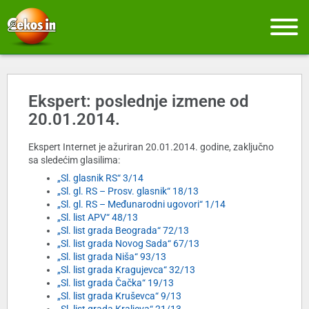
Ekspert: poslednje izmene od
20.01.2014.
Ekspert Internet je ažuriran 20.01.2014. godine, zaključno
sa sledećim glasilima:
„Sl. glasnik RS“ 3/14
„Sl. gl. RS – Prosv. glasnik“ 18/13
„Sl. gl. RS – Međunarodni ugovori“ 1/14
„Sl. list APV“ 48/13
„Sl. list grada Beograda“ 72/13
„Sl. list grada Novog Sada“ 67/13
„Sl. list grada Niša“ 93/13
„Sl. list grada Kragujevca“ 32/13
„Sl. list grada Čačka“ 19/13
„Sl. list grada Kruševca“ 9/13