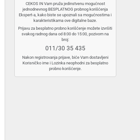
CEKOS IN Vam pruža jedinstvenu mogućnost
jednodnevnog BESPLATNOG probnog korišćenja
Ekspert-a, kako biste se upoznali sa mogućnostima i
karakteristikama ove digitalne baze.
Prijavu za besplatno probno korišćenje možete izvršiti
svakog radnog dana od 8:00 do 15:00, pozivom na
broj:
011/30 35 435
Nakon registrovanja prijave, biće Vam dostavljeni
Korisničko ime i Lozinka neophodni za besplatno
probno korišćenje.