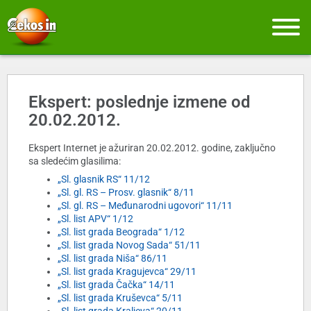
Ekspert: poslednje izmene od
20.02.2012.
Ekspert Internet je ažuriran 20.02.2012. godine, zaključno
sa sledećim glasilima:
„Sl. glasnik RS“ 11/12
„Sl. gl. RS – Prosv. glasnik“ 8/11
„Sl. gl. RS – Međunarodni ugovori“ 11/11
„Sl. list APV“ 1/12
„Sl. list grada Beograda“ 1/12
„Sl. list grada Novog Sada“ 51/11
„Sl. list grada Niša“ 86/11
„Sl. list grada Kragujevca“ 29/11
„Sl. list grada Čačka“ 14/11
„Sl. list grada Kruševca“ 5/11