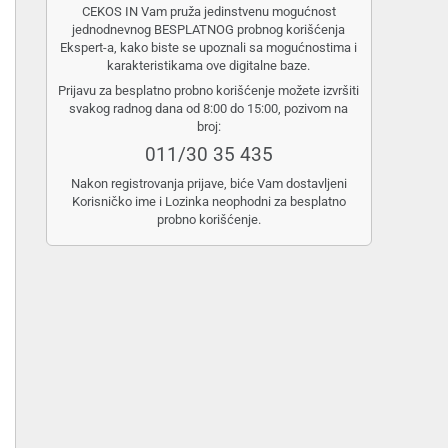
CEKOS IN Vam pruža jedinstvenu mogućnost
jednodnevnog BESPLATNOG probnog korišćenja
Ekspert-a, kako biste se upoznali sa mogućnostima i
karakteristikama ove digitalne baze.
Prijavu za besplatno probno korišćenje možete izvršiti
svakog radnog dana od 8:00 do 15:00, pozivom na
broj:
011/30 35 435
Nakon registrovanja prijave, biće Vam dostavljeni
Korisničko ime i Lozinka neophodni za besplatno
probno korišćenje.