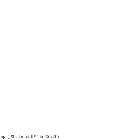
 („Sl. glasnik RS“, br. 36/20)