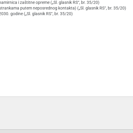
amirnica i zaštitne opreme („Sl. glasnik RS“, br. 35/20)
strankama putem neposrednog kontakta) („Sl. glasnik RS“, br. 35/20)
 2030. godine („Sl. glasnik RS“, br. 35/20)