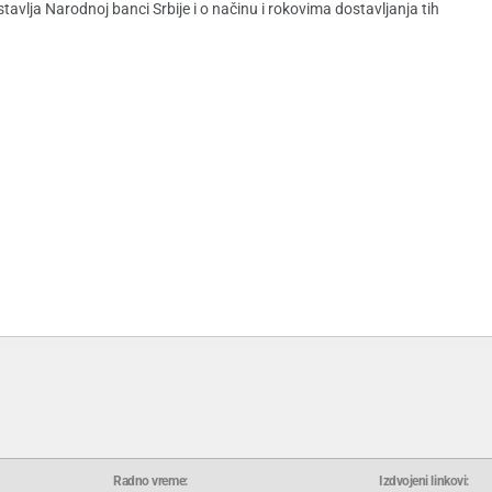
avlja Narodnoj banci Srbije i o načinu i rokovima dostavljanja tih
Radno vreme:
Izdvojeni linkovi: