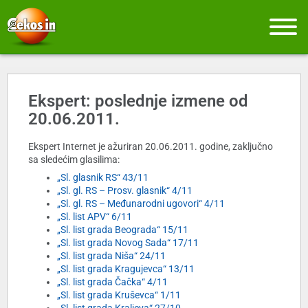
Ekspert: poslednje izmene od
20.06.2011.
Ekspert Internet je ažuriran 20.06.2011. godine, zaključno
sa sledećim glasilima:
„Sl. glasnik RS“ 43/11
„Sl. gl. RS – Prosv. glasnik“ 4/11
„Sl. gl. RS – Međunarodni ugovori“ 4/11
„Sl. list APV“ 6/11
„Sl. list grada Beograda“ 15/11
„Sl. list grada Novog Sada“ 17/11
„Sl. list grada Niša“ 24/11
„Sl. list grada Kragujevca“ 13/11
„Sl. list grada Čačka“ 4/11
„Sl. list grada Kruševca“ 1/11