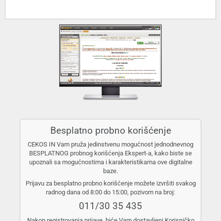
Besplatno probno korišćenje
CEKOS IN Vam pruža jedinstvenu mogućnost jednodnevnog
BESPLATNOG probnog korišćenja Ekspert-a, kako biste se
upoznali sa mogućnostima i karakteristikama ove digitalne
baze.
Prijavu za besplatno probno korišćenje možete izvršiti svakog
radnog dana od 8:00 do 15:00, pozivom na broj:
011/30 35 435
Nakon registrovanja prijave, biće Vam dostavljeni Korisničko