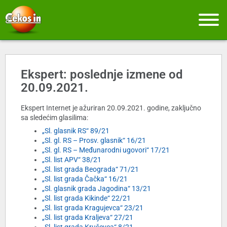
Ekspert: poslednje izmene od
20.09.2021.
Ekspert Internet je ažuriran 20.09.2021. godine, zaključno
sa sledećim glasilima:
„Sl. glasnik RS“ 89/21
„Sl. gl. RS – Prosv. glasnik“ 16/21
„Sl. gl. RS – Međunarodni ugovori“ 17/21
„Sl. list APV“ 38/21
„Sl. list grada Beograda“ 71/21
„Sl. list grada Čačka“ 16/21
„Sl. glasnik grada Jagodina“ 13/21
„Sl. list grada Kikinde“ 22/21
„Sl. list grada Kragujevca“ 23/21
„Sl. list grada Kraljeva“ 27/21