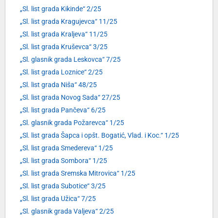
„Sl. list grada Kikinde“ 2/25
„Sl. list grada Kragujevca“ 11/25
„Sl. list grada Kraljeva“ 11/25
„Sl. list grada Kruševca“ 3/25
„Sl. glasnik grada Leskovca“ 7/25
„Sl. list grada Loznice“ 2/25
„Sl. list grada Niša“ 48/25
„Sl. list grada Novog Sada“ 27/25
„Sl. list grada Pančeva“ 6/25
„Sl. glasnik grada Požarevca“ 1/25
„Sl. list grada Šapca i opšt. Bogatić, Vlad. i Koc.“ 1/25
„Sl. list grada Smedereva“ 1/25
„Sl. list grada Sombora“ 1/25
„Sl. list grada Sremska Mitrovica“ 1/25
„Sl. list grada Subotice“ 3/25
„Sl. list grada Užica“ 7/25
„Sl. glasnik grada Valjeva“ 2/25