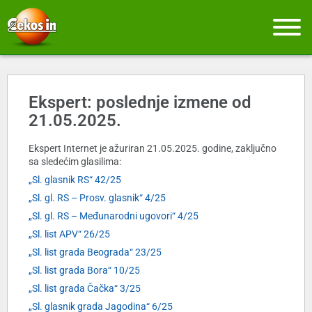
Ekspert: poslednje izmene od
21.05.2025.
Ekspert Internet je ažuriran 21.05.2025. godine, zaključno
sa sledećim glasilima:
„Sl. glasnik RS“ 42/25
„Sl. gl. RS – Prosv. glasnik“ 4/25
„Sl. gl. RS – Međunarodni ugovori“ 4/25
„Sl. list APV“ 26/25
„Sl. list grada Beograda“ 23/25
„Sl. list grada Bora“ 10/25
„Sl. list grada Čačka“ 3/25
„Sl. glasnik grada Jagodina“ 6/25