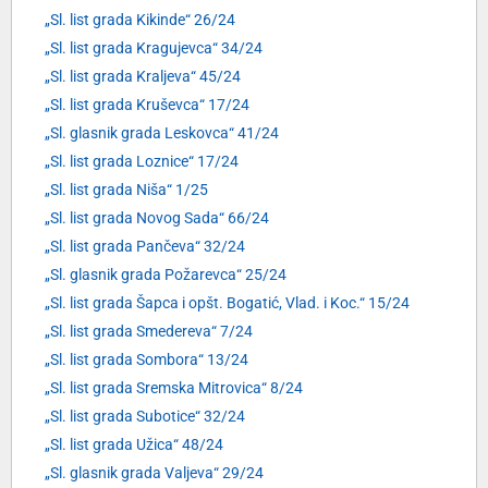
„Sl. list grada Kikinde“ 26/24
„Sl. list grada Kragujevca“ 34/24
„Sl. list grada Kraljeva“ 45/24
„Sl. list grada Kruševca“ 17/24
„Sl. glasnik grada Leskovca“ 41/24
„Sl. list grada Loznice“ 17/24
„Sl. list grada Niša“ 1/25
„Sl. list grada Novog Sada“ 66/24
„Sl. list grada Pančeva“ 32/24
„Sl. glasnik grada Požarevca“ 25/24
„Sl. list grada Šapca i opšt. Bogatić, Vlad. i Koc.“ 15/24
„Sl. list grada Smedereva“ 7/24
„Sl. list grada Sombora“ 13/24
„Sl. list grada Sremska Mitrovica“ 8/24
„Sl. list grada Subotice“ 32/24
„Sl. list grada Užica“ 48/24
„Sl. glasnik grada Valjeva“ 29/24