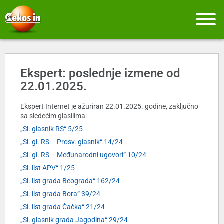
Ekspert: poslednje izmene od
22.01.2025.
Ekspert Internet je ažuriran 22.01.2025. godine, zaključno
sa sledećim glasilima:
„Sl. glasnik RS“ 5/25
„Sl. gl. RS – Prosv. glasnik“ 14/24
„Sl. gl. RS – Međunarodni ugovori“ 10/24
„Sl. list APV“ 1/25
„Sl. list grada Beograda“ 162/24
„Sl. list grada Bora“ 39/24
„Sl. list grada Čačka“ 21/24
„Sl. glasnik grada Jagodina“ 29/24