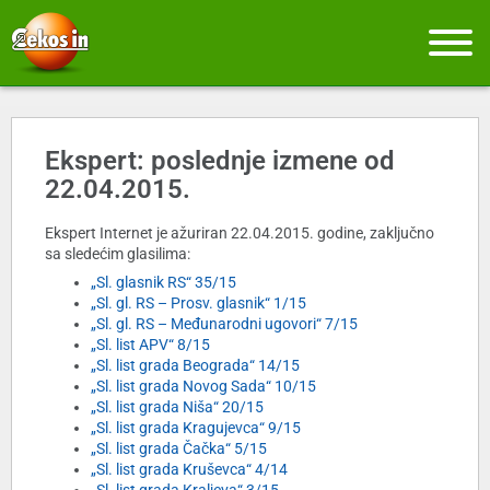
Ekspert: poslednje izmene od
22.04.2015.
Ekspert Internet je ažuriran 22.04.2015. godine, zaključno
sa sledećim glasilima:
„Sl. glasnik RS“ 35/15
„Sl. gl. RS – Prosv. glasnik“ 1/15
„Sl. gl. RS – Međunarodni ugovori“ 7/15
„Sl. list APV“ 8/15
„Sl. list grada Beograda“ 14/15
„Sl. list grada Novog Sada“ 10/15
„Sl. list grada Niša“ 20/15
„Sl. list grada Kragujevca“ 9/15
„Sl. list grada Čačka“ 5/15
„Sl. list grada Kruševca“ 4/14